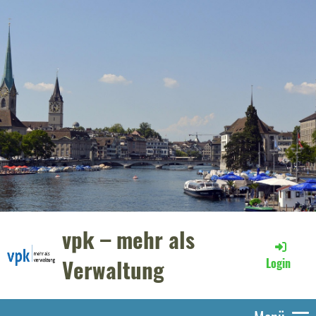
vpk – mehr als
Verwaltung
Login