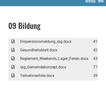
Menü
09 Bildung
Dispensionsmeldung_rpg.docx
41 KB
Gesundheitsblatt.docx
42 KB
Reglement_Weekends_Lager_Ferien.docx
43 KB
rpg_Gemeindekonzept.docx
77 KB
Teilnehmerliste.docx
39 KB