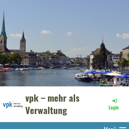
vpk – mehr als
Verwaltung
Login