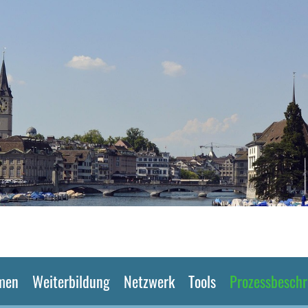
men
Weiterbildung
Netzwerk
Tools
Prozessbesch