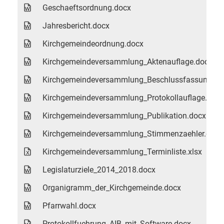
Geschaeftsordnung.docx
Jahresbericht.docx
Kirchgemeindeordnung.docx
Kirchgemeindeversammlung_Aktenauflage.docx
Kirchgemeindeversammlung_Beschlussfassung.do
Kirchgemeindeversammlung_Protokollauflage.docx
Kirchgemeindeversammlung_Publikation.docx
Kirchgemeindeversammlung_Stimmenzaehler.docx
Kirchgemeindeversammlung_Terminliste.xlsx
Legislaturziele_2014_2018.docx
Organigramm_der_Kirchgemeinde.docx
Pfarrwahl.docx
Protokollfuehrung_AIB_mit_Software.docx