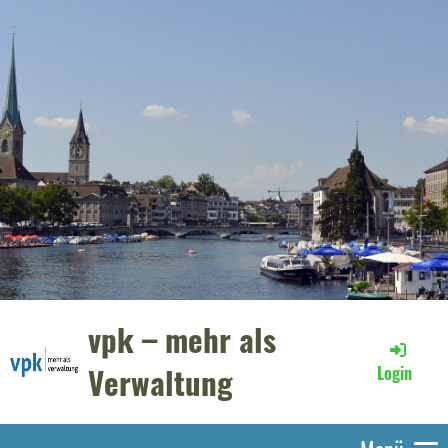
vpk – mehr als
Verwaltung
Login