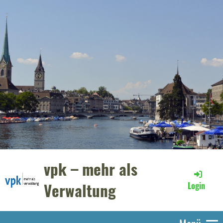
vpk – mehr als
Verwaltung
Login