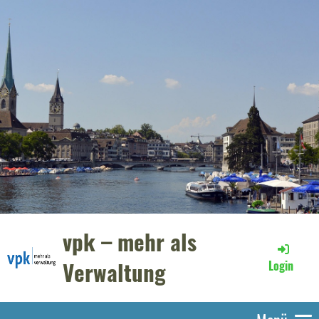
vpk – mehr als
Verwaltung
Login