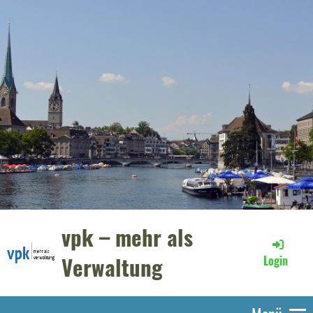
vpk – mehr als
Verwaltung
Login