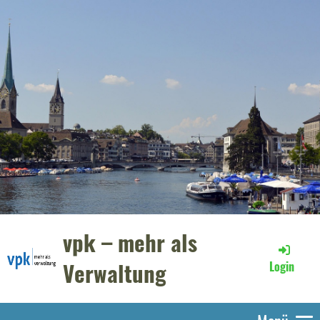
vpk – mehr als
Verwaltung
Login